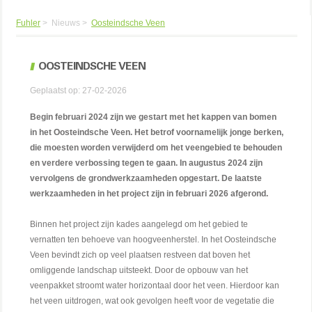
Fuhler
>
Nieuws
>
Oosteindsche Veen
OOSTEINDSCHE VEEN
Geplaatst op: 27-02-2026
Begin februari 2024 zijn we gestart met het kappen van bomen
in het Oosteindsche Veen. Het betrof voornamelijk jonge berken,
die moesten worden verwijderd om het veengebied te behouden
en verdere verbossing tegen te gaan. In augustus 2024 zijn
vervolgens de grondwerkzaamheden opgestart. De laatste
werkzaamheden in het project zijn in februari 2026 afgerond.
Binnen het project zijn kades aangelegd om het gebied te
vernatten ten behoeve van hoogveenherstel. In het Oosteindsche
Veen bevindt zich op veel plaatsen restveen dat boven het
omliggende landschap uitsteekt. Door de opbouw van het
veenpakket stroomt water horizontaal door het veen. Hierdoor kan
het veen uitdrogen, wat ook gevolgen heeft voor de vegetatie die